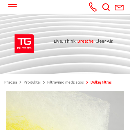
+370652245
Live. Think.
Breathe.
Clear Air.
Pradžia
Produktai
Filtravimo medžiagos
Dulkių filtras