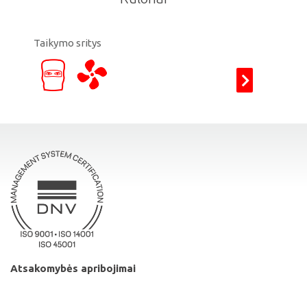
Taikymo sritys
Atsakomybės apribojimai