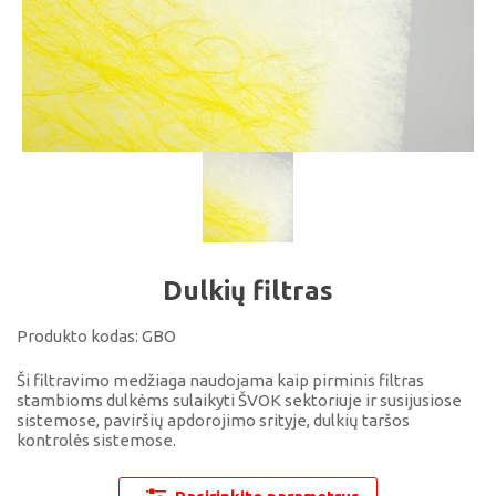
Dulkių filtras
Produkto kodas:
GBO
Ši filtravimo medžiaga naudojama kaip pirminis filtras
stambioms dulkėms sulaikyti ŠVOK sektoriuje ir susijusiose
sistemose, paviršių apdorojimo srityje, dulkių taršos
kontrolės sistemose.