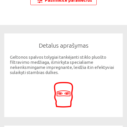
Pasirinkite parametrus
Detalus aprašymas
Geltonos spalvos tolygiai tankėjanti stiklo pluošto
filtravimo medžiaga, išmirkyta specialiame
nekenksmingame impregnante, leidžia itin efektyviai
sulaikyti stambias dulkes.