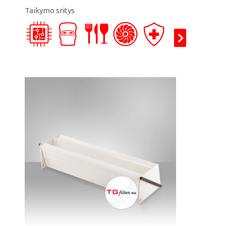
Taikymo sritys