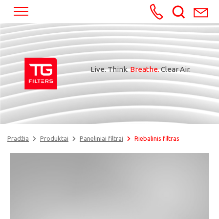
+370652245
Live. Think.
Breathe.
Clear Air.
Pradžia
Produktai
Paneliniai filtrai
Riebalinis filtras