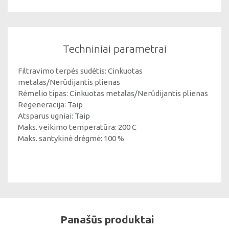
Techniniai parametrai
Filtravimo terpės sudėtis: Cinkuotas
metalas/Nerūdijantis plienas
Rėmelio tipas: Cinkuotas metalas/Nerūdijantis plienas
Regeneracija: Taip
Atsparus ugniai: Taip
Maks. veikimo temperatūra: 200 C
Maks. santykinė drėgmė: 100 %
Panašūs produktai