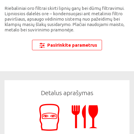
Riebaliniai oro filtrai skirti lipnių garų bei dūmų filtravimui.
Lipniosios dalelės ore – kondensuojasi ant metalinio filtro
paviršiaus, apsaugo vėdinimo sistemą nuo pažeidimų bei
klampių masių šlakų susidarymo. Plačiai naudojami maisto,
metalo bei suvirinimo pramonėje.
Pasirinkite parametrus
Detalus aprašymas